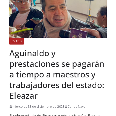
ESTADO
Aguinaldo y
prestaciones se pagarán
a tiempo a maestros y
trabajadores del estado:
Eleazar
miércoles 13 de diciembre de 2023
Carlos Nava
El subsecretario de Finanzas y Administración, Eleazar