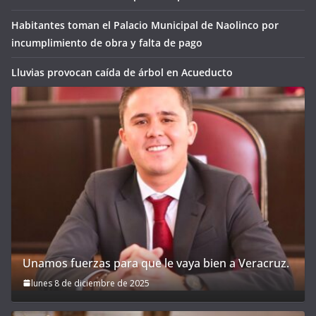
Habitantes toman el Palacio Municipal de Naolinco por
incumplimiento de obra y falta de pago
Lluvias provocan caída de árbol en Acueducto
Unamos fuerzas para que le vaya bien a Veracruz.
lunes 8 de diciembre de 2025