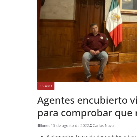
ESTADO
Agentes encubierto vi
para comprobar que n
lunes 15 de agosto de 2022
Carlos Nava
3 elementos han sido despedidos y hay 