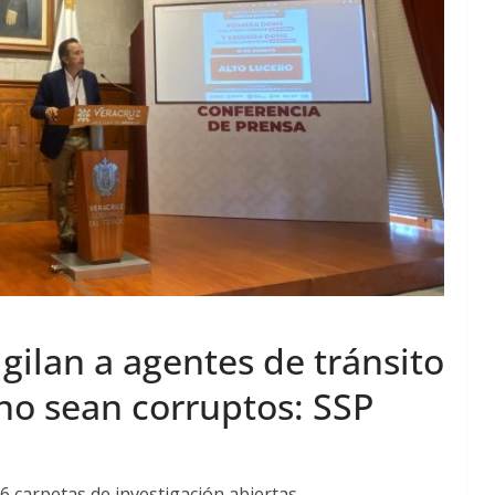
gilan a agentes de tránsito
o sean corruptos: SSP
6 carpetas de investigación abiertas