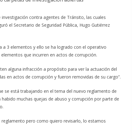
investigación contra agentes de Tránsito, las cuales
uró el Secretario de Seguridad Pública, Hugo Gutiérrez
a 3 elementos y ello se ha logrado con el operativo
os elementos que incurren en actos de corrupción.
ten alguna infracción a propósito para ver la actuación del
das en actos de corrupción y fueron removidas de su cargo”.
que se está trabajando en el tema del nuevo reglamento de
an habido muchas quejas de abuso y corrupción por parte de
o.
 reglamento pero como quiero revisarlo, lo estamos