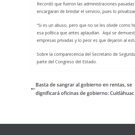
Recordó que fueron las administraciones pasadas
encargaran de brindar el servicio, pues lo privati
“Si es un abuso, pero que no se les olvide como hic
esa política que antes aplaudían. Aquí se demues
empresas privadas y lo peor es que dejaron al esta
Sobre la comparecencia del Secretario de Segurida
parte del Congreso del Estado.
Basta de sangrar al gobierno en rentas, se
dignificará oficinas de gobierno: Cuitláhua