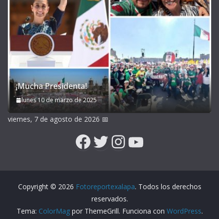
¡Mucha Presidenta!
lunes 10 de marzo de 2025
viernes, 7 de agosto de 2026
📅
Facebook
Twitter
Instagram
YouTube
Copyright © 2026
Fotoreportexalapa
. Todos los derechos
reservados.
Tema:
ColorMag
por ThemeGrill. Funciona con
WordPress
.