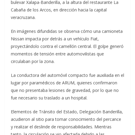
bulevar Xalapa-Banderilla, a la altura del restaurante La
Cabaña de los Arcos, en dirección hacia la capital
veracruzana.
En imágenes difundidas se observa cómo una camioneta
Nissan impacta por detrás a un vehículo Fiat,
proyectándolo contra el camellón central. El golpe generó
momentos de tensión entre automovilistas que
circulaban por la zona.
La conductora del automóvil compacto fue auxiliada en el
lugar por paramédicos de ARUM, quienes confirmaron
que no presentaba lesiones de gravedad, por lo que no
fue necesario su traslado a un hospital.
Elementos de Tránsito del Estado, Delegación Banderilla,
acudieron al sitio para tomar conocimiento del percance
y realizar el deslinde de responsabilidades. Mientras
tanto, la circulación se vio afectada debido a las