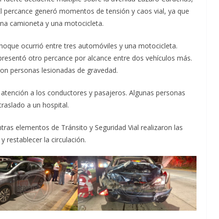
. El percance generó momentos de tensión y caos vial, ya que
 una camioneta y una motocicleta.
hoque ocurrió entre tres automóviles y una motocicleta.
presentó otro percance por alcance entre dos vehículos más.
ron personas lesionadas de gravedad.
atención a los conductores y pasajeros. Algunas personas
traslado a un hospital.
ntras elementos de Tránsito y Seguridad Vial realizaron las
y restablecer la circulación.