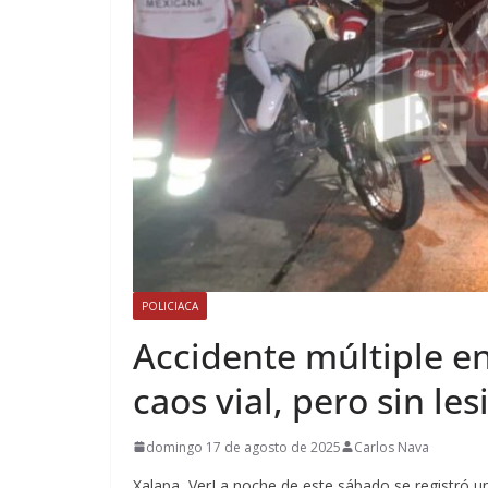
POLICIACA
Accidente múltiple e
caos vial, pero sin le
domingo 17 de agosto de 2025
Carlos Nava
Xalapa, VerLa noche de este sábado se registró un