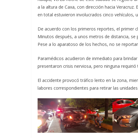
a la altura de Caxa, con dirección hacia Veracruz
en total estuvieron involucrados cinco vehículos,
De acuerdo con los primeros reportes, el primer c
Minutos después, a unos metros de distancia, se 
Pese a lo aparatoso de los hechos, no se reporta
Paramédicos acudieron de inmediato para brindar 
presentaron crisis nerviosa, pero ninguna requirió 
El accidente provocó tráfico lento en la zona, mie
labores correspondientes para retirar las unidades 