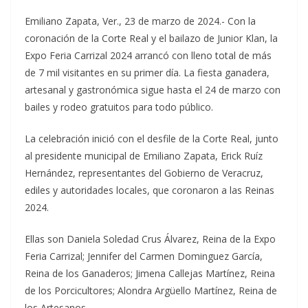
Emiliano Zapata, Ver., 23 de marzo de 2024.- Con la
coronación de la Corte Real y el bailazo de Junior Klan, la
Expo Feria Carrizal 2024 arrancó con lleno total de más
de 7 mil visitantes en su primer día. La fiesta ganadera,
artesanal y gastronómica sigue hasta el 24 de marzo con
bailes y rodeo gratuitos para todo público.
La celebración inició con el desfile de la Corte Real, junto
al presidente municipal de Emiliano Zapata, Erick Ruíz
Hernández, representantes del Gobierno de Veracruz,
ediles y autoridades locales, que coronaron a las Reinas
2024.
Ellas son Daniela Soledad Crus Álvarez, Reina de la Expo
Feria Carrizal; Jennifer del Carmen Dominguez García,
Reina de los Ganaderos; Jimena Callejas Martínez, Reina
de los Porcicultores; Alondra Argüello Martínez, Reina de
los Artesanos.