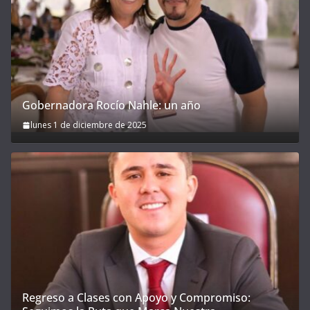
Gobernadora Rocío Nahle: un año
lunes 1 de diciembre de 2025
Regreso a Clases con Apoyo y Compromiso: