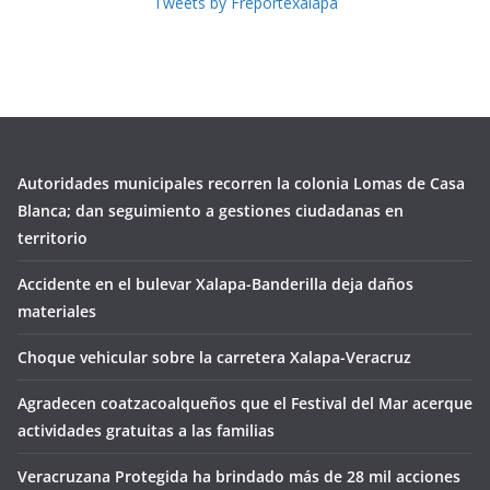
Tweets by Freportexalapa
Autoridades municipales recorren la colonia Lomas de Casa
Blanca; dan seguimiento a gestiones ciudadanas en
territorio
Accidente en el bulevar Xalapa-Banderilla deja daños
materiales
Choque vehicular sobre la carretera Xalapa-Veracruz
Agradecen coatzacoalqueños que el Festival del Mar acerque
actividades gratuitas a las familias
Veracruzana Protegida ha brindado más de 28 mil acciones