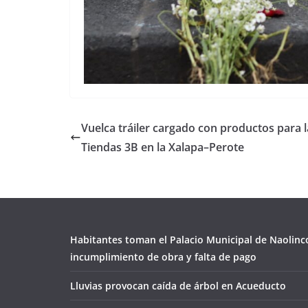
Vuelca tráiler cargado con productos para l
Tiendas 3B en la Xalapa–Perote
Habitantes toman el Palacio Municipal de Naolinc
incumplimiento de obra y falta de pago
Lluvias provocan caída de árbol en Acueducto