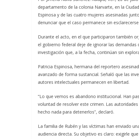
departamento de la colonia Narvarte, en la Ciudad
Espinosa y de las cuatro mujeres asesinadas junto 
denunciar que el caso permanece sin esclarecerse
Durante el acto, en el que participaron también 
el gobierno federal deje de ignorar las demandas d
investigación que, a la fecha, continúan sin explor
Patricia Espinosa, hermana del reportero asesinad
avanzado de forma sustancial. Señaló que las inve
autores intelectuales permanecen en libertad.
“Lo que vemos es abandono institucional. Han pasa
voluntad de resolver este crimen. Las autoridade
hecho nada para detenerlos”, declaró.
La familia de Rubén y las víctimas han enviado una
audiencia directa. Su objetivo es claro: exigirle qu