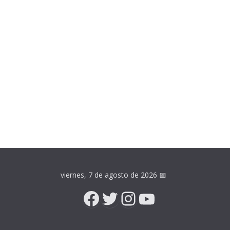
viernes, 7 de agosto de 2026
📅
Facebook
Twitter
Instagram
YouTube