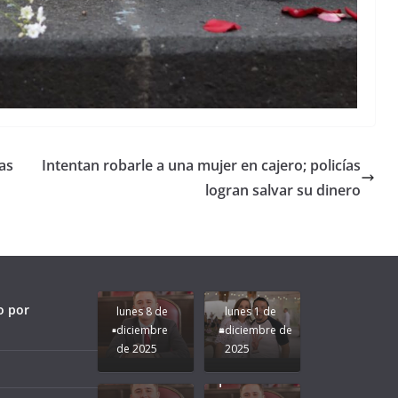
as
Intentan robarle a una mujer en cajero; policías
logran salvar su dinero
Unamos
fuerzas
Regreso a
para que
Clases con
le vaya
Gobernadora
Apoyo y
Pongamos
bien a
Rocío Nahle:
Compromiso:
a Veracruz
Veracruz.
un año
Seguimos la
de moda;
Ruta que
San
o por
lunes 8 de
lunes 1 de
Marca
Andrés
diciembre
diciembre de
Nuestra
Tuxtla
de 2025
2025
Gobernadora
estará
Rocío Nahle.
presente.