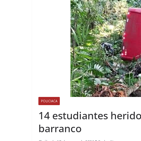
POLICIACA
14 estudiantes herido
barranco