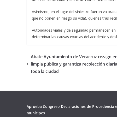
Asimismo, en el lugar del siniestro fueron valorad
que no ponen en riesgo su vida), quienes tras recib
Autoridades viales y de seguridad permanecen en l
determinar las causas exactas del accidente y desl
Abate Ayuntamiento de Veracruz rezago e
limpia pública y garantiza recolección diari
toda la ciudad
Aprueba Congreso Declaraciones de Procedencia e
munícipes