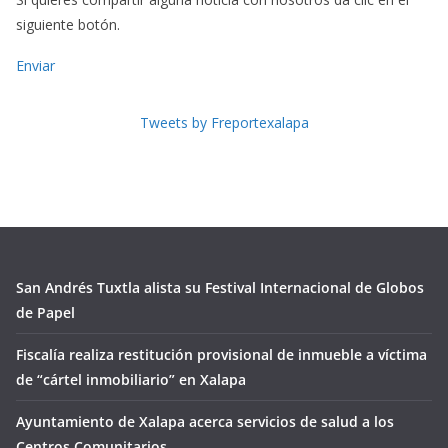
siguiente botón.
Enviar
Tweets by Freportexalapa
San Andrés Tuxtla alista su Festival Internacional de Globos
de Papel
Fiscalía realiza restitución provisional de inmueble a víctima
de “cártel inmobiliario” en Xalapa
Ayuntamiento de Xalapa acerca servicios de salud a los
Centros Comunitarios