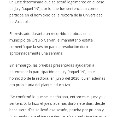
un Juez determinara que se actuó legalmente en el caso
de July Raquel “N”, por lo que fue sentenciada como
partícipe en el homicidio de la rectora de la Universidad
de Valladolid.
Entrevistado durante un recorrido de obras en el
municipio de Úrsulo Galván, el mandatario estatal
comentó que la sesión para la resolución duró
aproximadamente una semana.
Sin embargo, las pruebas presentadas ayudaron a
determinar la participación de July Raquel “N”, en el
homicidio de la rectora, en junio del 2020, quien además
era propietaria del plantel educativo.
“Se confirmó lo que se le señalaba, entonces el juez ya la
sentenció, lo hizo el juez, además duró siete días, desde
hace siete días se llevó esa sesión, prueba por prueba y
finalmente para el juez se demostró su participación en el