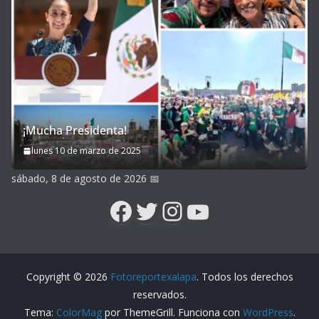
¡Mucha Presidenta!
lunes 10 de marzo de 2025
sábado, 8 de agosto de 2026
📅
Facebook
Twitter
Instagram
YouTube
Copyright © 2026
Fotoreportexalapa
. Todos los derechos
reservados.
Tema:
ColorMag
por ThemeGrill. Funciona con
WordPress
.