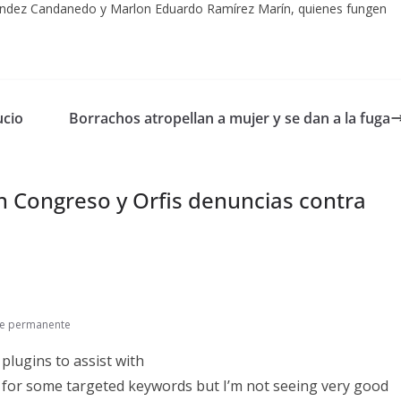
ndez Candanedo y Marlon Eduardo Ramírez Marín, quienes fungen
ucio
Borrachos atropellan a mujer y se dan a la fuga
n Congreso y Orfis denuncias contra
ce permanente
lugins to assist with
k for some targeted keywords but I’m not seeing very good