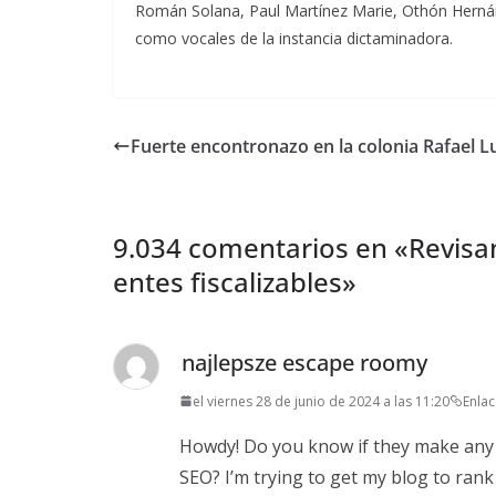
Román Solana, Paul Martínez Marie, Othón Herná
como vocales de la instancia dictaminadora.
Fuerte encontronazo en la colonia Rafael L
9.034 comentarios en «
Revisa
entes fiscalizables
»
najlepsze escape roomy
el viernes 28 de junio de 2024 a las 11:20
Enla
Howdy! Do you know if they make any p
SEO? I’m trying to get my blog to ran