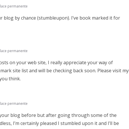
lace permanente
r blog by chance (stumbleupon). I’ve book marked it for
lace permanente
osts on your web site, I really appreciate your way of
ark site list and will be checking back soon. Please visit my
you think.
lace permanente
d your blog before but after going through some of the
rdless, I’m certainly pleased I stumbled upon it and I’ll be