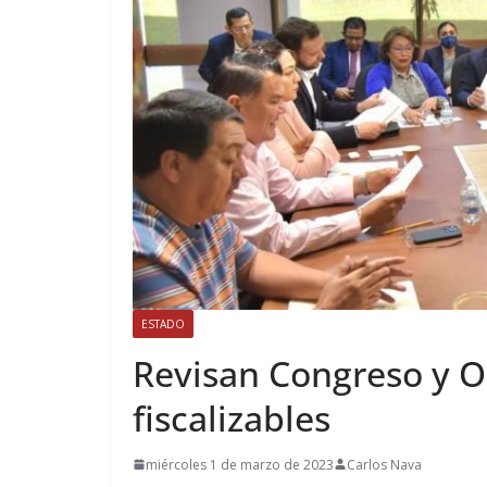
ESTADO
Revisan Congreso y O
fiscalizables
miércoles 1 de marzo de 2023
Carlos Nava