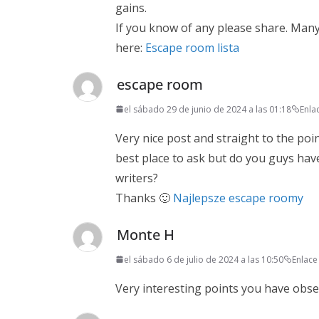
gains.
If you know of any please share. Many
here:
Escape room lista
escape room
el sábado 29 de junio de 2024 a las 01:18
Enla
Very nice post and straight to the point.
best place to ask but do you guys ha
writers?
Thanks 🙂
Najlepsze escape roomy
Monte H
el sábado 6 de julio de 2024 a las 10:50
Enlac
Very interesting points you have obse