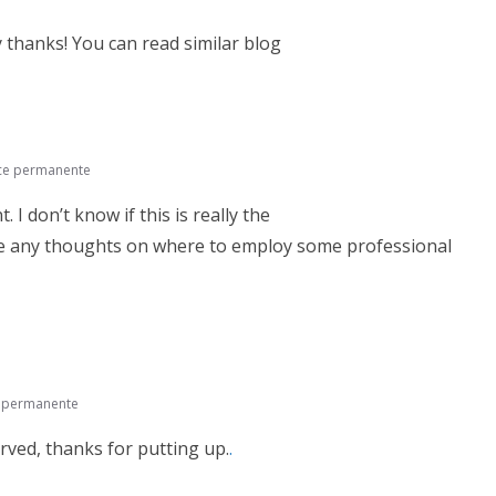
 thanks! You can read similar blog
ce permanente
 I don’t know if this is really the
ve any thoughts on where to employ some professional
e permanente
rved, thanks for putting up.
.