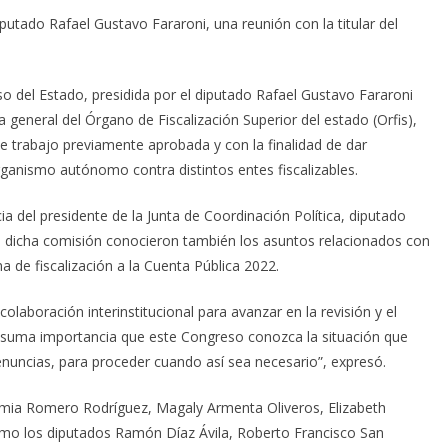
diputado Rafael Gustavo Fararoni, una reunión con la titular del
o del Estado, presidida por el diputado Rafael Gustavo Fararoni
general del Órgano de Fiscalización Superior del estado (Orfis),
 trabajo previamente aprobada y con la finalidad de dar
ganismo autónomo contra distintos entes fiscalizables.
cia del presidente de la Junta de Coordinación Política, diputado
de dicha comisión conocieron también los asuntos relacionados con
a de fiscalización a la Cuenta Pública 2022.
colaboración interinstitucional para avanzar en la revisión y el
de suma importancia que este Congreso conozca la situación que
uncias, para proceder cuando así sea necesario”, expresó.
ufemia Romero Rodríguez, Magaly Armenta Oliveros, Elizabeth
como los diputados Ramón Díaz Ávila, Roberto Francisco San