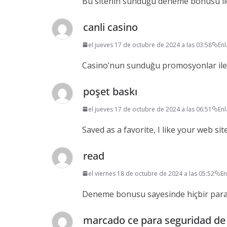
Bu sitenin sunduğu deneme bonusu i
canli casino
el jueves 17 de octubre de 2024 a las 03:58
En
Casino’nun sunduğu promosyonlar ile 
poşet baskı
el jueves 17 de octubre de 2024 a las 06:51
En
Saved as a favorite, I like your web site
read
el viernes 18 de octubre de 2024 a las 05:52
En
Deneme bonusu sayesinde hiçbir para
marcado ce para seguridad d