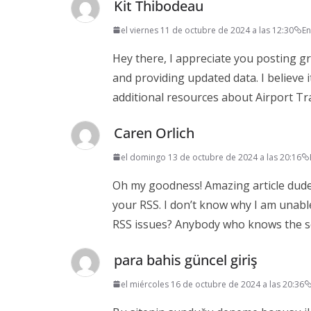
Kit Thibodeau
el viernes 11 de octubre de 2024 a las 12:30
En
Hey there, I appreciate you posting gre
and providing updated data. I believe 
additional resources about Airport Tr
Caren Orlich
el domingo 13 de octubre de 2024 a las 20:16
Oh my goodness! Amazing article dud
your RSS. I don’t know why I am unable
RSS issues? Anybody who knows the sol
para bahis güncel giriş
el miércoles 16 de octubre de 2024 a las 20:36