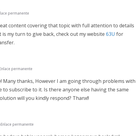
lace permanente
at content covering that topic with full attention to details
it is my turn to give back, check out my website
63U
for
ansfer.
Enlace permanente
e! Many thanks, However I am going through problems with
 to subscribe to it. Is there anyone else having the same
ution will you kindly respond? Thanx!!
Enlace permanente