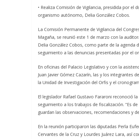
• Realiza Comisión de Vigilancia, presidida por el 
organismo autónomo, Delia González Cobos.
La Comisión Permanente de Vigilancia del Congres
Magaña, se reunió este 1 de marzo con la auditora 
Delia González Cobos, como parte de la agenda de
seguimiento a las denuncias presentadas por el or
En oficinas del Palacio Legislativo y con la asisten
Juan Javier Gómez Cazarín, las y los integrantes 
la Unidad de Investigación del Orfis y el cronogram
El legislador Rafael Gustavo Fararoni reconoció la 
seguimiento a los trabajos de fiscalización. “Es 
guardan las observaciones, recomendaciones y den
En la reunión participaron las diputadas Perla E
Cervantes de la Cruz y Lourdes Juárez Lara, así 